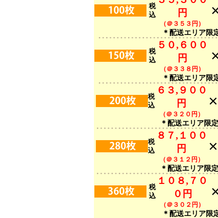
税
円
込
（＠３５３円）
＊配送エリア限
５０,６００
税
円
込
（＠３３８円）
＊配送エリア限
６３,９００
税
円
込
（＠３２０円）
＊配送エリア限
８７,１００
税
円
込
（＠３１２円）
＊配送エリア限
１０８,７０
税
０円
込
（＠３０２円）
＊配送エリア限