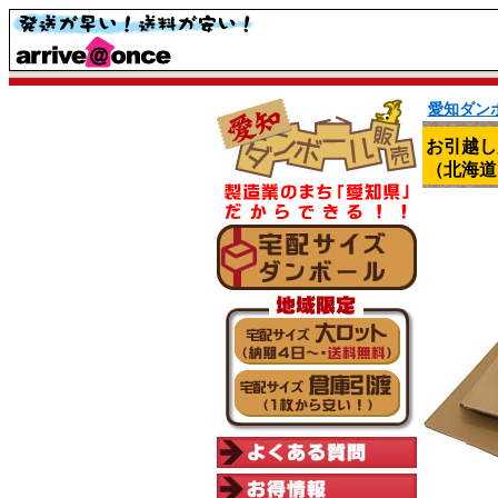
愛知ダン
お引越し
（北海道